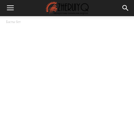
Басты бет