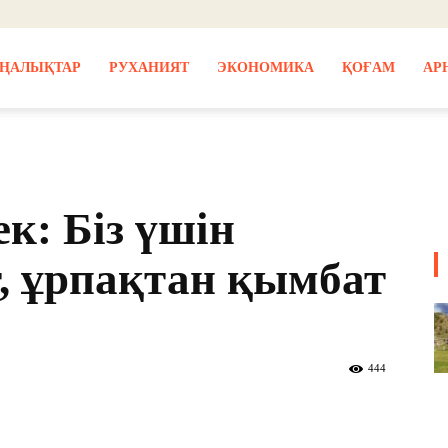
ҢАЛЫҚТАР
РУХАНИЯТ
ЭКОНОМИКА
ҚОҒАМ
АР
к: Біз үшін
, ұрпақтан қымбат
444