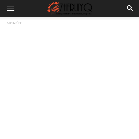
Басты бет