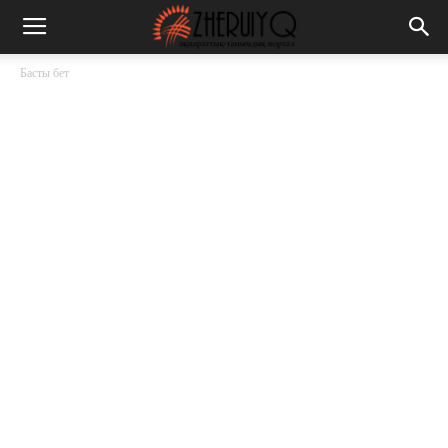
Басты бет