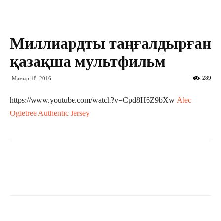
Миллиардты таңғалдырған
қазақша мультфильм
289
Мамыр 18, 2016
https://www.youtube.com/watch?v=Cpd8H6Z9bXw
Alec
Ogletree Authentic Jersey