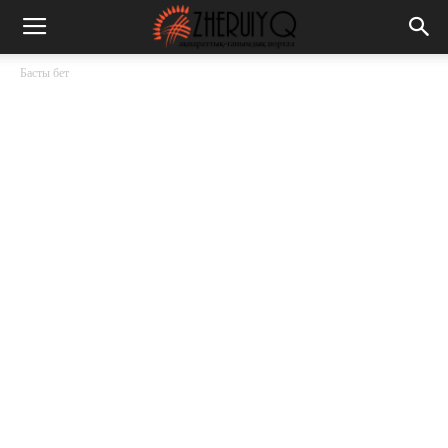
Басты бет