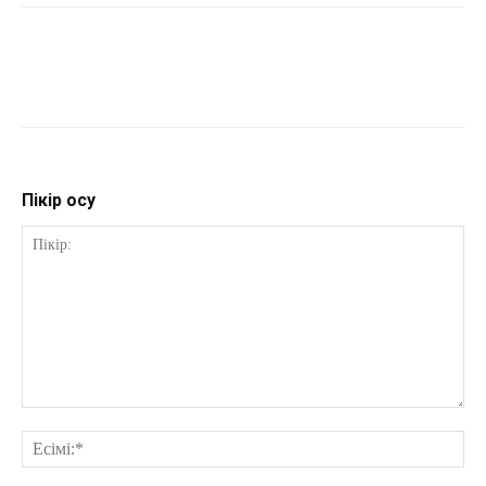
Пікір қосу