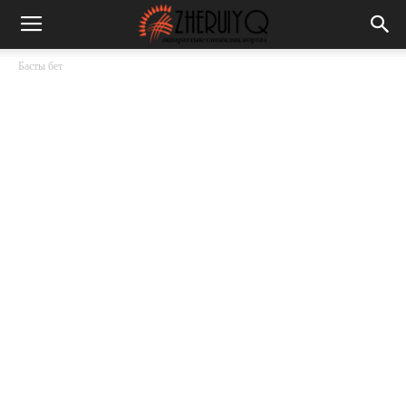
Басты бет