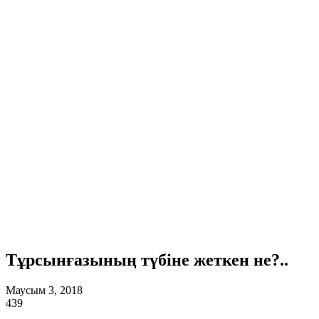
Тұрсынғазының түбіне жеткен не?..
Маусым 3, 2018
439