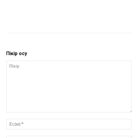
Пікір қосу