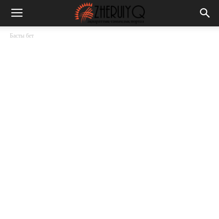
Басты бет