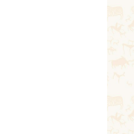
Қараша 20, 2020
Тағы оқу