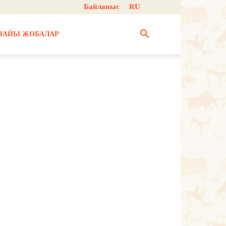
Байланыс
RU
НАЙЫ ЖОБАЛАР