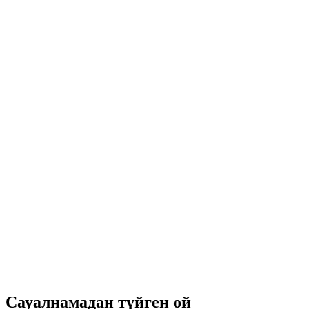
Сауалнамадан түйген ой