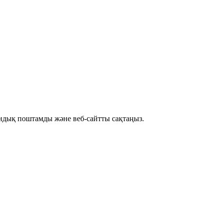
рондық поштамды және веб-сайтты сақтаңыз.