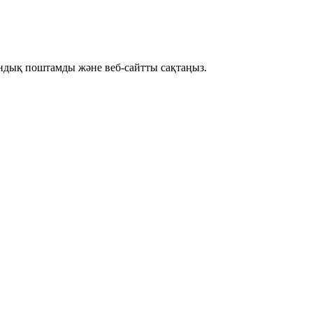
рондық поштамды және веб-сайтты сақтаңыз.