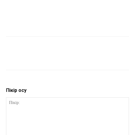
Пікір қосу