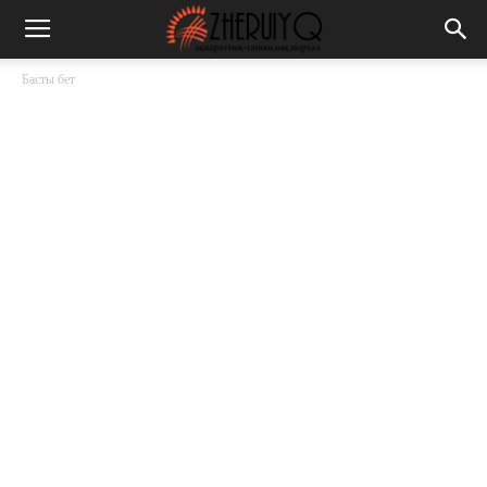
Басты бет