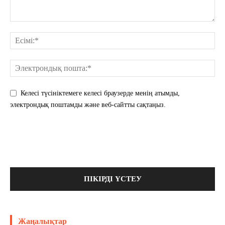
Келесі түсініктемеге келесі браузерде менің атымды,
электрондық поштамды және веб-сайтты сақтаңыз.
Жаңалықтар