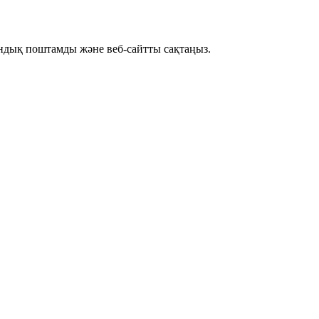
рондық поштамды және веб-сайтты сақтаңыз.