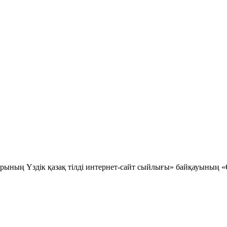
ының Үздік қазақ тілді интернет-сайт сыйлығы» байқауының «