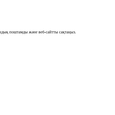
рондық поштамды және веб-сайтты сақтаңыз.