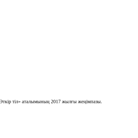
Өткір тіл» аталымының 2017 жылғы жеңімпазы.