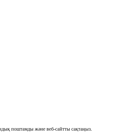
рондық поштамды және веб-сайтты сақтаңыз.