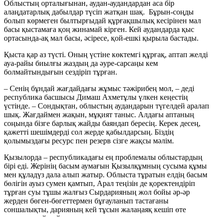
Облыстың орталығынан, аудан-аудандардан аса бір
алаңдатарлық дабылдар түсіп жатқан шақ. Бұрын-соңды
болып көрмеген былтырғыдай құрғақшылық кесірінен мал
басы қыстамаға қоң жинамай кірген. Кей аудандарда қыс
ортасында-ақ мал басы, әсіресе, қой-ешкі қырыла бастады.
Қыста қар аз түсті. Оның үстіне көктемгі құрғақ, аптап желді
ауа-райы биылғы жаздың да әуре-сарсаңы кем
болмайтындығын сездіріп тұрған.
– Сенің бұндай жағдайдағы жұмыс тәжірибең мол, – деді
республика басшысы Димаш Ахметұлы үлкен кеңестің
үстінде. – Сондықтан, облыстың аудандарын түгелдей аралап
шық. Жағдаймен жақын, мұқият таныс. Алдағы аптаның
соңында бізге барлық жайды баяндап бересің. Керек десең,
қажетті шешімдерді сол жерде қабылдарсың. Біздің
қолымыздағы ресурс пен резерв сізге жақсы мәлім.
Қызылорда – республикадағы ең проблемалы облыстардың
бірі еді. Жерінің басым аумағын Қызылқұмның сусыма құмы
мен құладүз дала алып жатыр. Облыста тұратын елдің басым
бөлігін ауыз сумен қамтып, Арал теңізін де қоректендіріп
тұрған суы тұшы жалғыз Сырдарияның жол бойы әр-әр
жерден бөген-бөгеттермен бұғауланып тастағаны
соншалықты, дарияның кей тұсын жалаңаяқ кешіп өте