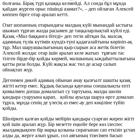
болғаны. Бірақ түрі қазаққа келмейді. Ал сонда бұл мұнда
қайдан жүрген орыс пішінді азамат?», – деп ойлаған Алексей
көппен бірге отар аралап кетті.
Озат шопанның отарындағы малдың күйі мынандай ыстығы
шыжып тұрған жазда расымен де таңқаларлықтай күйлі еді.
Қазақ «Мал баққанға бітеді» деп тегін айтқан ба, малсақ
адамның түлік күтімін күндіз-түні қадағалайтыны көрініп-ақ
тұр. Мал шаруашылығының қыр-сырын аса жетік білетін
Алексей жолдас отар ішін аралап келе жатып тұяғын тас
тілген бірде-бір қойды көрмей, малшының ыждаһаттылығына
қатты риза болды. Күйі жақсы жас төл де асыр салып
ойнақтап жүр.
Дегенмен дөкей адамың ойынан анау қызғылт шашты қазақ
жігіті кетер емес. Құдық басында қауғаны соншалықты епті
қимылмен допша домалатып су тартуына, малды шөлін
қандыра суаруына қарап, қойлы ауылда шаруа өрге домалап
тұрса, мұнда сенің де үлесің аз емес-ау деп көңіліне түйіп
қойды.
Шөліркеп қалған қойды мейірін қандыра суарған жирен жігіт
қой ішін аралап жүр. Бір мезетте еңкейе бере көз ілеспес
жылдамдықпен бір марқа қозыны сирағынан сап еткізіп ұстап
алды да, жерге алып ұрып, сол аяғының тізесімен басып