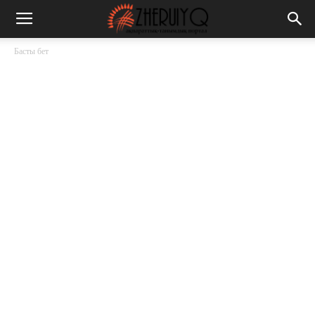
Басты бет