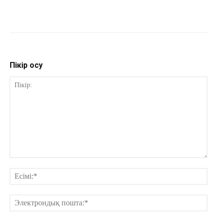
Пікір қосу