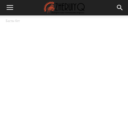
Басты бет