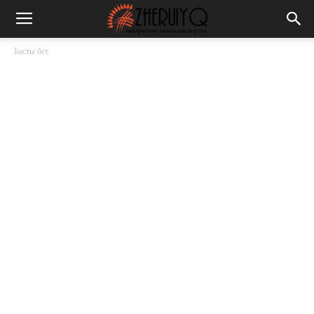
Басты бет