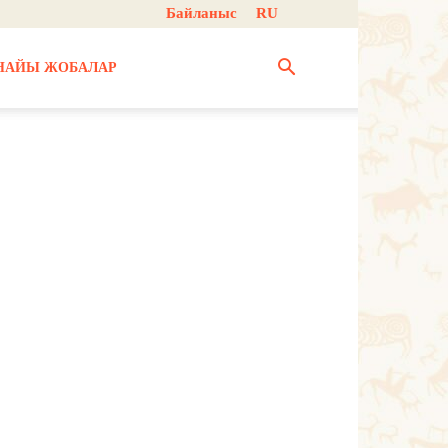
Байланыс
RU
НАЙЫ ЖОБАЛАР