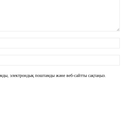
атымды, электрондық поштамды және веб-сайтты сақтаңыз.