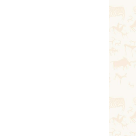
Қазан 10, 2020
Тағы оқу