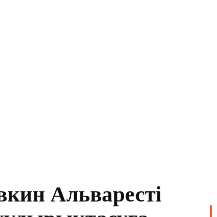
вкин Альваресті