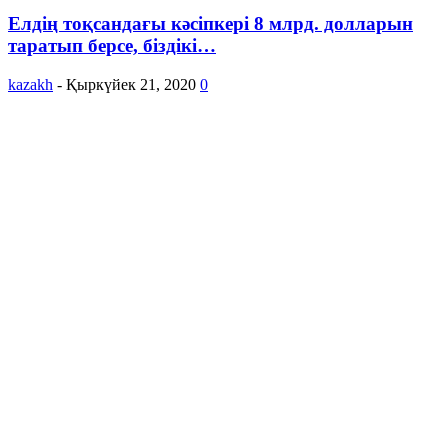
Елдің тоқсандағы кәсіпкері 8 млрд. долларын
таратып берсе, біздікі…
kazakh
-
Қыркүйек 21, 2020
0