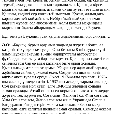
тұмсығымен түрткілейтін. Айқай шықса болды, бір орнында
тұрмай, ауыздықпен алысып тарпынатын. Қалыңға кірсе,
құлағын жымитып алып, атылған оқтай зу етіп өте шығатын.
Қашсам, кәдімгі сұр көжектей зытатын. Қусам, алдындағы
қараға жетпей қоймайтын. Небір айқай-шайқастан аман
шығып жүрген сол ақбозымнан Холм қаласы маңындағы
қырғын шайқаста айырылдым….», – деп жазады Баукең.
Бұл тема да Баукеңнің сан қырлы жұмбағының бірі сияқты….
Ә.О:
-Баукең бұрын әрдайым жадымда жүретін болса, ал
қазір тіпті күнде еске түседі. Осы биылғы 8-ші наурыз күні
ұлым Нұрхан екеуміз 16-шы маршруттағы автобуспен
футболдан жаттығуға бара жатырмыз. Қолындағы пакеті тола
сыйлықтары бар ер адам қасынан бізге орын ұсынды.
Қысылып-қымталып отырмыз. Жаңағы ер адам апайларына,
жұбайына сыйлық әкеледі екен. Сөзден сөз шығып кетіп,
әңгіме әкесі туралы өрбіді. Әкесі 1917-жылы туылған. 1978-
шы жылы дүниеден өтіпті. 1937-шы әскер қатарына алынады.
Сол кеткеннен мол кетіп, елге 1946-шы жылдың соңына
таман оралады. Аттай он жыл ел көрмей жырақта, жат жерде
жүрген. Тек жүрмеген. Соғысқан! Халхин Гол, Фин соғысы,
Ұлы Отан соғысы, Жапон соғысы және Украинада Степан
Бандераның бандиттерін жоюға қатысқан. «Бес соғысқа
қатысып, елге капитан шенімен аман оралып, Семейде әскери
комиссариатта қызметке тұрып, майор шенін алады.