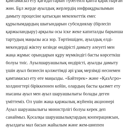
қамтамасыз ету қағидаттарын түбегейлі қайта қарастырған
жөн. Бұл жерде ауылдық жерлердің инфрақұрылымын
дамыту процесіне қатысқан мемлекеттік емес
құрылымдардың шығындарын субсидиялау (бірлесіп
қаржыландыру) арқылы осы іске жеке капиталды барынша
тартудың маңызы аса зор. Төртіншіден, ауылдық елді-
мекендерді жіктеу кезінде өндірісті дамыту әлеуеті мен
жаңа жұмыс орындарын құру мүмкіндігі басты көрсеткіш
болуы тиіс. Ауылшаруашылық өндірісті, ауылды дамыту
үшін ауыл бизнесін қолжетімді әрі ұзақ мерзімді несиемен
қамтамасыз ету өте маңызды. «Бәйтерек» және «ҚазАгро»
холдингтері біріккеннен кейін, олардың басты қызмет ету
нысаны ауыл мен ауыл шаруашылығы болады деген
үміттеміз. Ол үшін жаңа қаржылық жүйенің акционері
Ауыл шаруашылығы министрлігі болуы керек деп
санаймыз. Қосалқы шаруашылықтардың кооперациясын,
ауылдағы мал басын жайылым және жем-шөппен