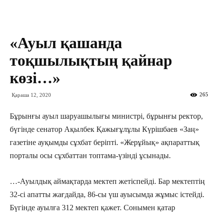
«Ауыл қашанда
тоқшылықтың қайнар
көзі…»
265
Қараша 12, 2020
Бұрынғы ауыл шаруашылығы министрі, бұрынғы ректор,
бүгінде сенатор Ақылбек Қажығұлұлы Күрішбаев «Заң»
газетіне ауқымды сұхбат беріпті. «Жерұйық» ақпараттық
порталы осы сұхбаттан топтама-үзінді ұсынады.
…-Ауылдық аймақтарда мектеп жетіспейді. Бар мектептің
32-сі апатты жағдайда, 86-сы үш ауысымда жұмыс істейді.
Бүгінде ауылға 312 мектеп қажет. Сонымен қатар