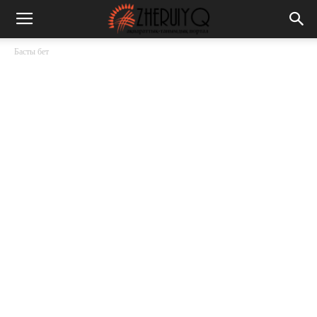
Басты бет