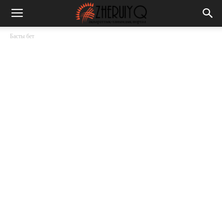
Басты бет