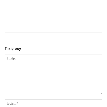
Пікір қосу