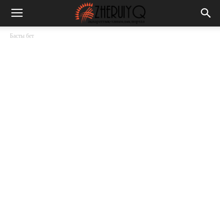
Басты бет