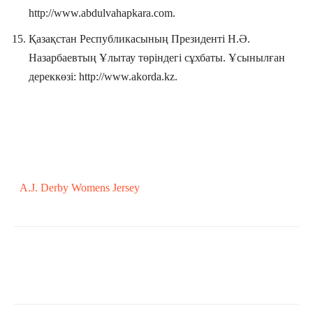
http://www.abdulvahapkara.com.
Қазақстан Республикасының Президенті Н.Ә.
Назарбаевтың Ұлытау төріндегі сұхбаты. Ұсынылған
дереккөзі: http://www.akorda.kz.
A.J. Derby Womens Jersey