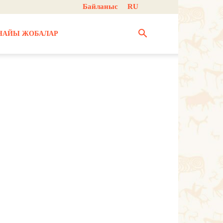
Байланыс
RU
НАЙЫ ЖОБАЛАР