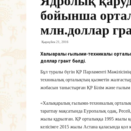
Ядролық қаруд
бойынша орта
млн.доллар гр
Қыркүйек 21, 2016
Халықаралық ғылыми-техникалық орталы
доллар грант бөлді.
Бұл туралы бүгін ҚР Парламенті Мәжілісі
техникалық орталықтың қызметін жалғастыр
жобасын таныстырған ҚР Білім және ғылым м
«Халықаралық ғылыми-техникалық орталық 
таратпау мақсатында Еуропалық одақ, Ресей
жылы құрылған. ҚР орталыққа 1995 жылы қ
келісімге 2015 жылы Астана қаласында қол 