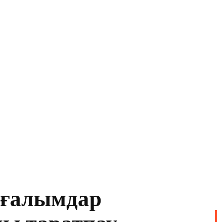
 ғалымдар