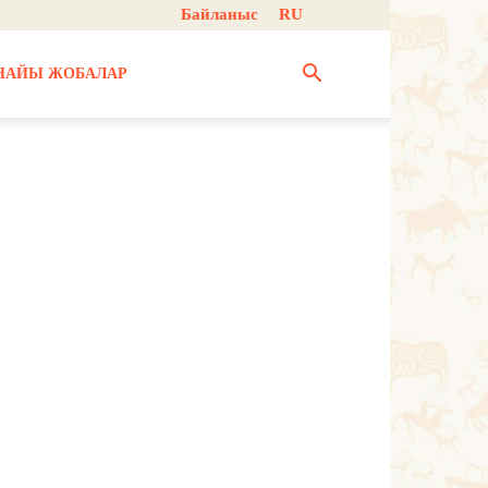
Байланыс
RU
НАЙЫ ЖОБАЛАР