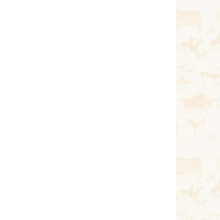
Тағы оқу