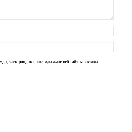
атымды, электрондық поштамды және веб-сайтты сақтаңыз.