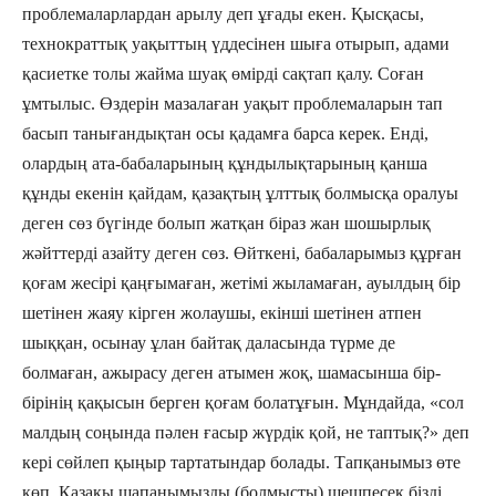
проблемаларлардан арылу деп ұғады екен. Қысқасы,
технократтық уақыттың үддесінен шыға отырып, адами
қасиетке толы жайма шуақ өмірді сақтап қалу. Соған
ұмтылыс. Өздерін мазалаған уақыт проблемаларын тап
басып танығандықтан осы қадамға барса керек. Енді,
олардың ата-бабаларының құндылықтарының қанша
құнды екенін қайдам, қазақтың ұлттық болмысқа оралуы
деген сөз бүгінде болып жатқан біраз жан шошырлық
жәйттерді азайту деген сөз. Өйткені, бабаларымыз құрған
қоғам жесірі қаңғымаған, жетімі жыламаған, ауылдың бір
шетінен жаяу кірген жолаушы, екінші шетінен атпен
шыққан, осынау ұлан байтақ даласында түрме де
болмаған, ажырасу деген атымен жоқ, шамасынша бір-
бірінің қақысын берген қоғам болатұғын. Мұндайда, «сол
малдың соңында пәлен ғасыр жүрдік қой, не таптық?» деп
кері сөйлеп қыңыр тартатындар болады. Тапқанымыз өте
көп. Қазақы шапанымызды (болмысты) шешпесек бізді