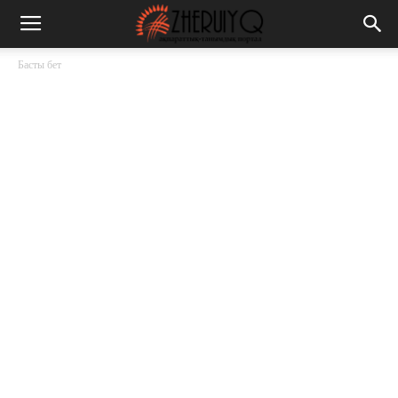
Басты бет