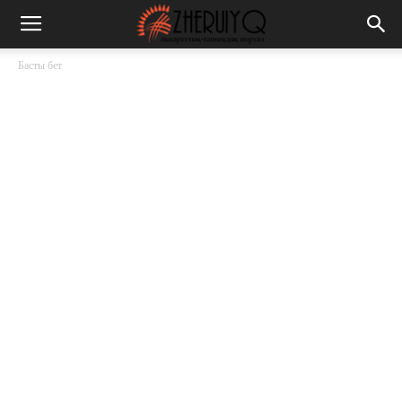
Басты бет