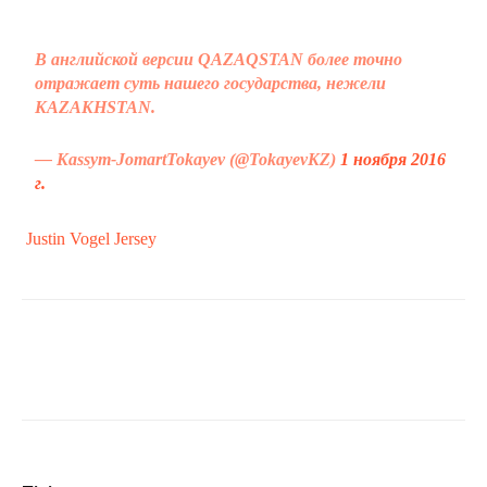
В английской версии QAZAQSTAN более точно
отражает суть нашего государства, нежели
KAZAKHSTAN.
— Kassym-JomartTokayev (@TokayevKZ)
1 ноября 2016
г.
Justin Vogel Jersey