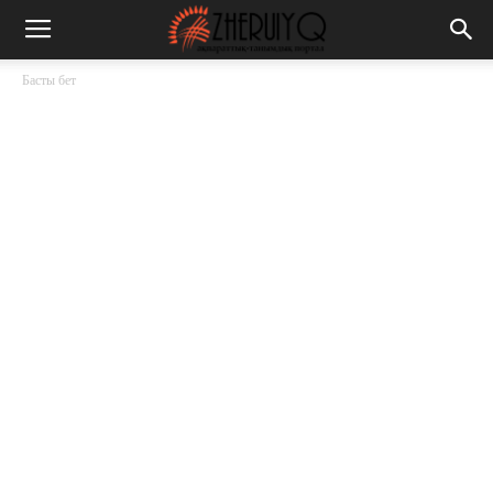
Басты бет