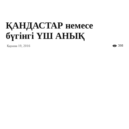
ҚАНДАСТАР немесе
бүгінгі ҮШ АНЫҚ
398
Қараша 19, 2016