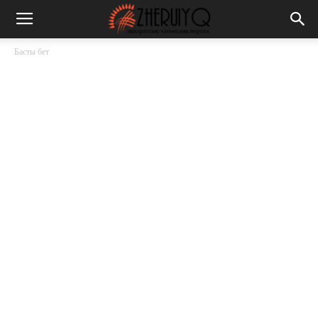
Басты бет