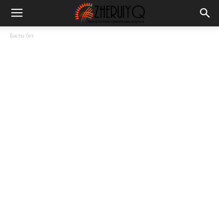
Басты бет