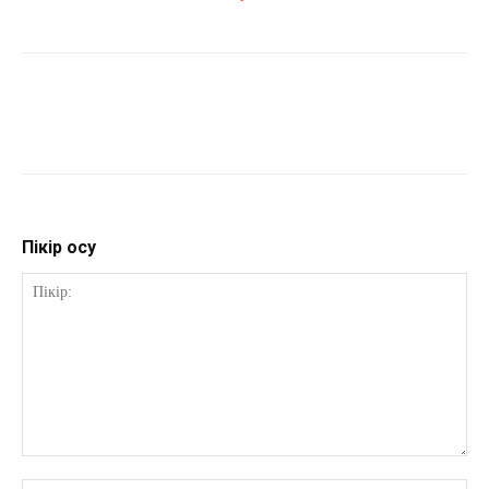
Пікір қосу