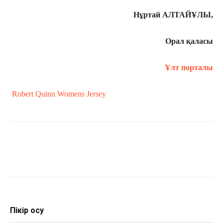
Нұртай АЛТАЙҰЛЫ,
Орал қаласы
Ұлт порталы
Robert Quinn Womens Jersey
Пікір қосу