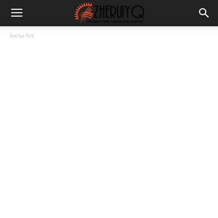
Басты бет