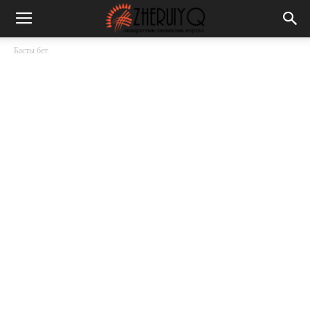
Басты бет