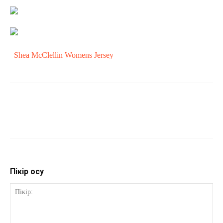
Shea McClellin Womens Jersey
Пікір қосу