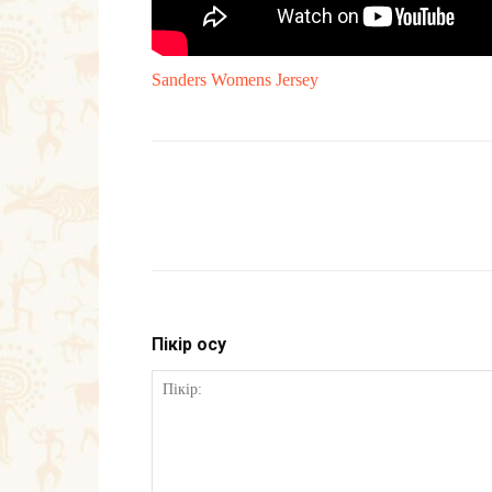
Sanders Womens Jersey
Пікір қосу