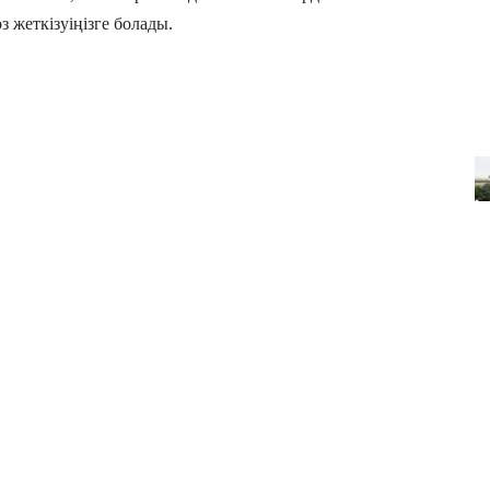
 жеткізуіңізге болады.