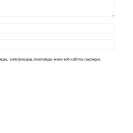
атымды, электрондық поштамды және веб-сайтты сақтаңыз.