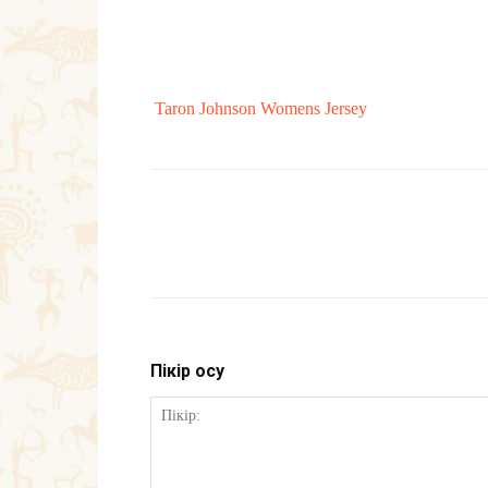
Taron Johnson Womens Jersey
Пікір қосу