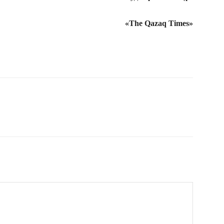
«The Qazaq Times»