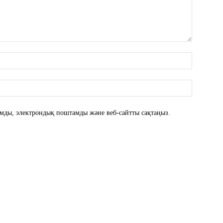
атымды, электрондық поштамды және веб-сайтты сақтаңыз.