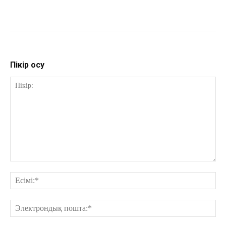
Пікір қосу