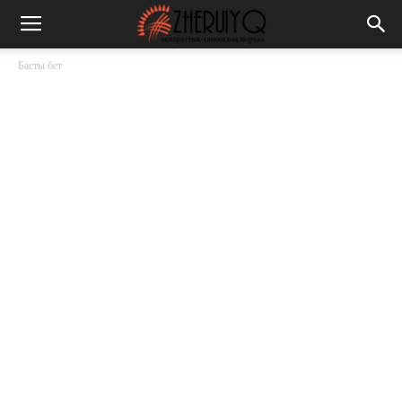
Басты бет