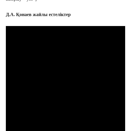
Д.А. Қонаев жайлы естеліктер