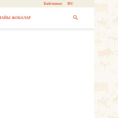
Байланыс
RU
НАЙЫ ЖОБАЛАР