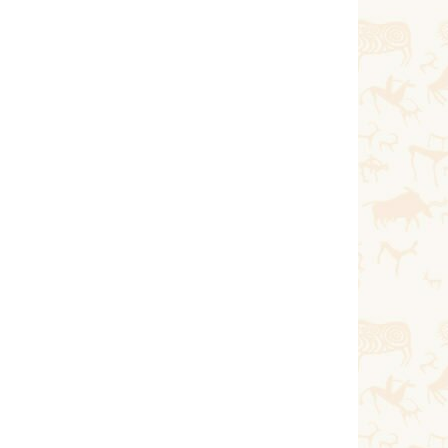
Қазан 10, 2020
Тағы оқу