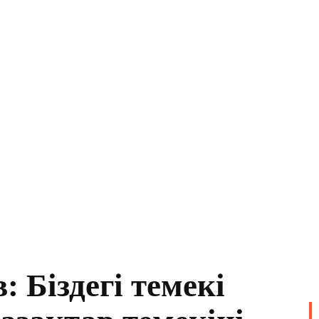
: Біздегі темекі