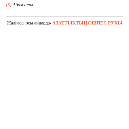
[6]
Адам аты.
Жалғасы осы айдарда-
АЗАТТЫҚТЫҢ ӨШПЕС РУХЫ