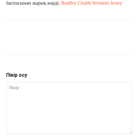
баспасынан жарық көрді.
Bradley Chubb Womens Jersey
Пікір қосу