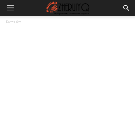
Басты бет