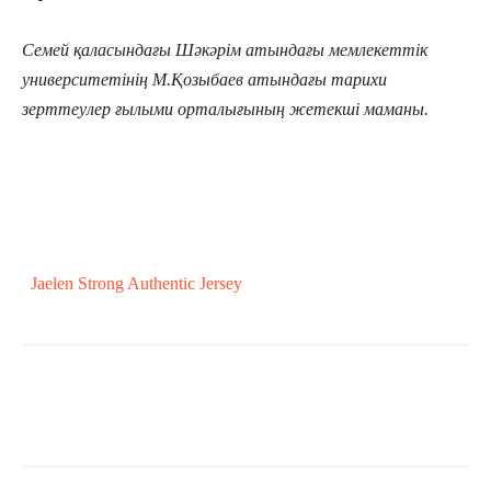
Семей қаласындағы Шәкәрім атындағы мемлекеттік
университетінің М.Қозыбаев атындағы тарихи
зерттеулер ғылыми орталығының жетекші маманы.
Jaelen Strong Authentic Jersey