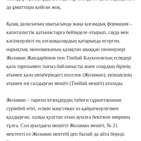
да ұмыттыра қойған жоқ.
Қазақ даласының шығысында жаңа қоғамдық формация –
капиталистік қатынастарға бейімделе отырып, сауда мен
кәсіпкерлікті ең алғашқылардың қатарында игерген,
нарықтық экономиканың қазақтан шыққан пионерлері
Жоламан Жандарбеков пен Тінібай Кәукеновтың есімдері
қала тарихымен тығыз байланысты және олардың бірінің
атымен қала шеңберіндегі поселок (Жоламан), екіншісінің
атымен өзі салдырған мешіті (Тінібай мешіті) аталады.
Жоламан – тарихи кезеңдердің табиғи сұрыптауынан
сүрінбей өтіп, есімін мәңгілікке өз қайраткерлігімен
қалдырған, халқы қуаттап атын ауылға бекіткен өміршең
тұлға. Сол ауылдағы мешітті Жоламан мешіті, № 21
мектепті ел Жоламан мектебі деп былай да айта береді.