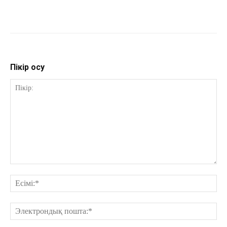
Пікір қосу