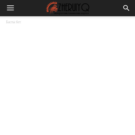
Басты бет