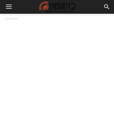
Басты бет