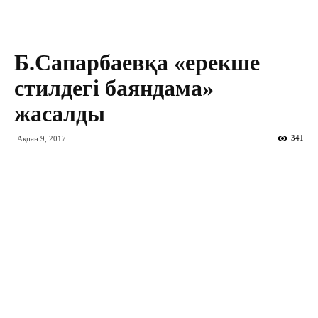
Б.Сапарбаевқа «ерекше
стилдегі баяндама»
жасалды
341
Ақпан 9, 2017