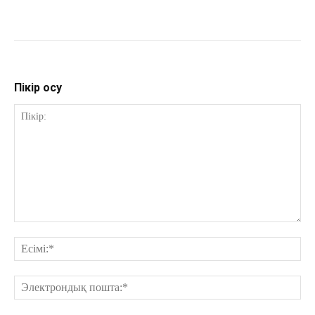
Пікір қосу