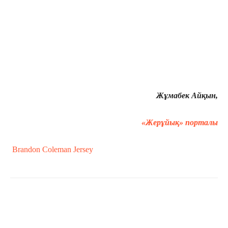
Жұмабек Айқын,
«Жерұйық» порталы
Brandon Coleman Jersey