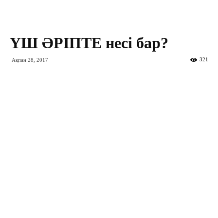
ҮШ ӘРІПТЕ несі бар?
321
Ақпан 28, 2017