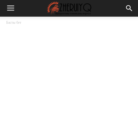
Басты бет