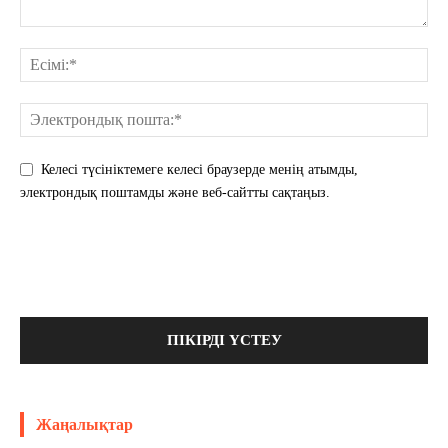
Келесі түсініктемеге келесі браузерде менің атымды,
электрондық поштамды және веб-сайтты сақтаңыз.
Жаңалықтар