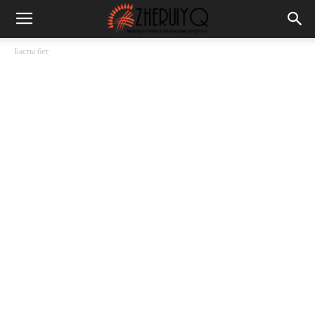
Басты бет