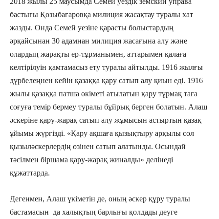
2018 жылы 25 маусымда Семей уездік земский управа
бастығы Қозыбағаровқа милиция жасақтау туралы хат
жазды. Онда Семей уезіне қарасты болыстардың
әрқайсынан 30 адамнан милиция жасағына алу және
олардың жарақты ер-тұрманымен, аттарымен қалаға
келтірілуін қамтамасыз ету туралы айтылды. 1916 жылғы
дүрбелеңнен кейін қазаққа қару сатып алу қиын еді. 1916
жылы қазаққа патша өкіметі атылатын қару тұрмақ таға
соғуға темір бермеу туралы бұйрық берген болатын. Алаш
әскеріне қару-жарақ сатып алу жұмысын астыртын қазақ
ұйымы жүргізді. «Қару ақшаға қызықтыру арқылы сол
қызыләскерлердің өзінен сатып алатынды. Осындай
тәсілмен біршама қару-жарақ жиналды» делінеді
құжаттарда.
Дегенмен, Алаш үкіметін де, оның әскер құру туралы
бастамасын да халықтың барлығы қолдады деуге