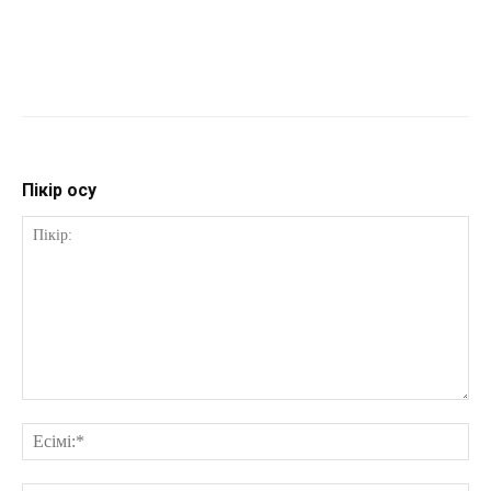
Пікір қосу