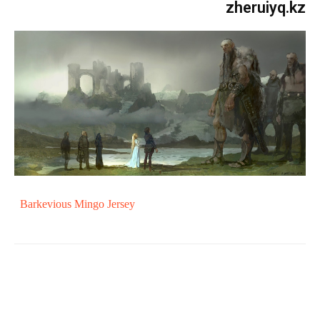
zheruiyq.kz
Barkevious Mingo Jersey