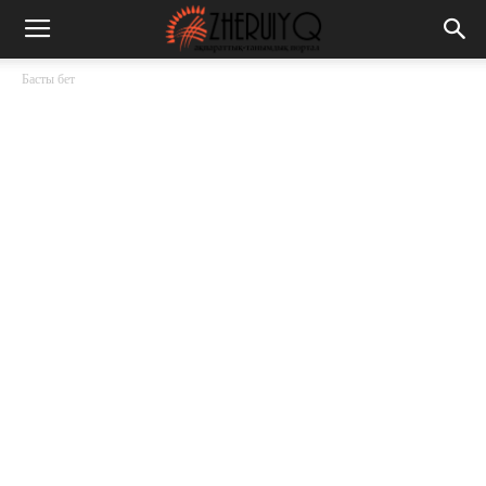
Басты бет