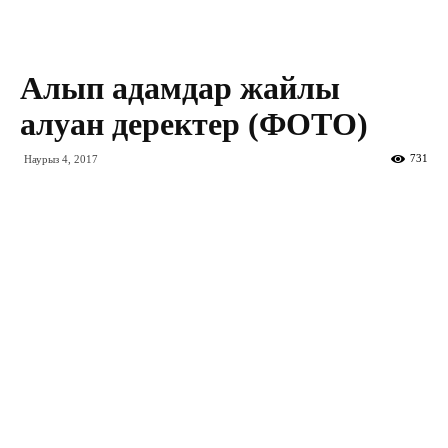
Алып адамдар жайлы
алуан деректер (ФОТО)
731
Наурыз 4, 2017