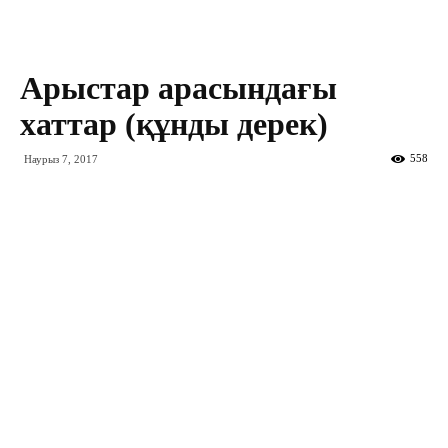
Арыстар арасындағы
хаттар (құнды дерек)
558
Наурыз 7, 2017