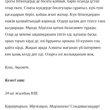
срогы біткендерді де босата қоймай, бәрін осында ұстап
отыр екен. Соңғы күндерде босатулары сұрапыл, күн-түні
қағаздарын беріп, қойша ағып жатыр. Күн біткендерден
ешкім қалмайтындай көрінеді. Өздері қалам деп тілесе ғана
қалдырады. Мұнда Абдолла қатын-баласымен тұрады.
Олар да мекеме ықшамдауына ілігіп еді, қатыны басқа
орын тауып кірді де, өзі бұрынғы орнына 10 күннен соң
қайта кірді. Жақын арада Алматы жағынан үй-іштерімен
көп қазақ келді деп еді. Оларға әлі жолыққаным жоқ.
Қош, Ақымет.
Келесі хат:
34-ші жылдың 8/ІІІ.
Қарақтарым, Міржақып, Мырзағазы!
Сондамысыңдар!