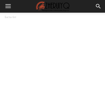
Басты бет