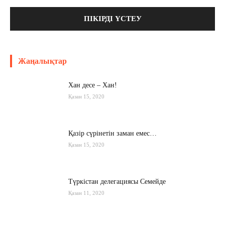
Жаңалықтар
Хан десе – Хан!
Қазан 15, 2020
Қазір сүрінетін заман емес…
Қазан 15, 2020
Түркістан делегациясы Семейде
Қазан 11, 2020