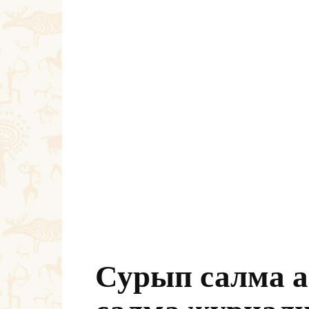
Сурып салма 