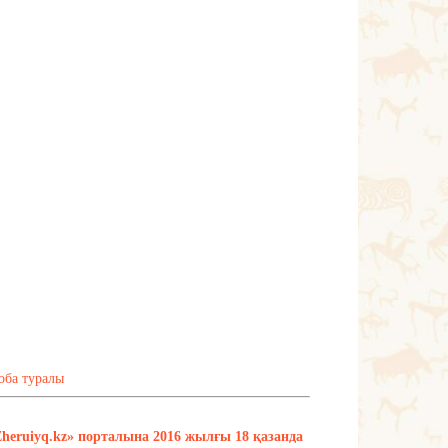
оба туралы
Zheruiyq.kz» порталына 2016 жылғы 18 қазанда