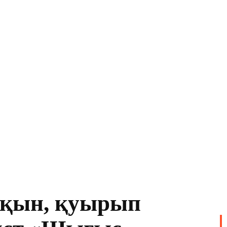
ақын, қуырып