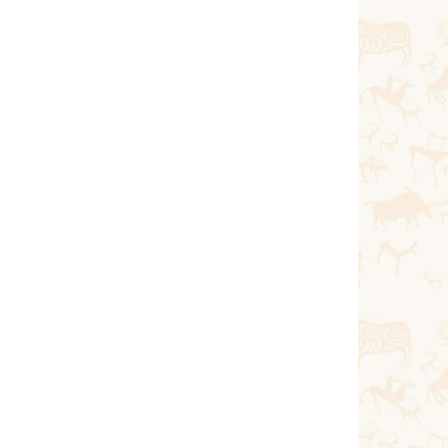
Қазан 10, 2020
Тағы оқу