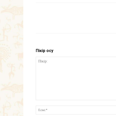
Пікір қосу