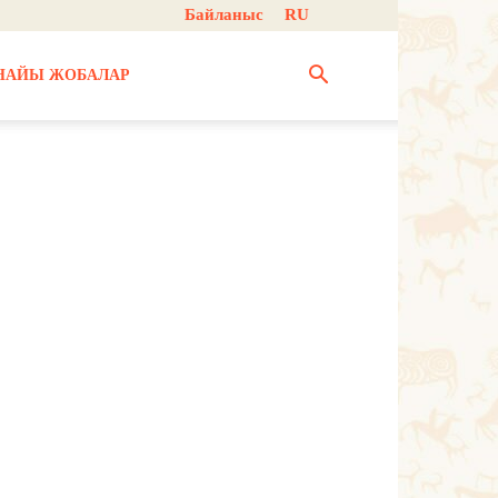
Байланыс
RU
НАЙЫ ЖОБАЛАР