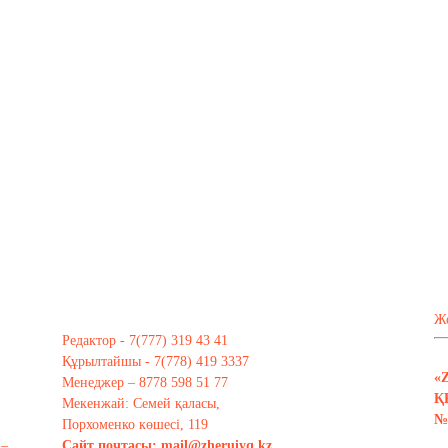
Ж
Редактор - 7(777) 319 43 41
Құрылтайшы - 7(778) 419 3337
«
Менеджер – 8778 598 51 77
Қ
Мекенжай: Семей қаласы,
№ 
Порхоменко көшесі, 119
 –
Сайт почтасы:
mail@zheruiyq.kz