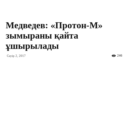
Медведев: «Протон-М»
зымыраны қайта
ұшырылады
246
Сәуір 2, 2017