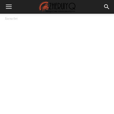
Басты бет